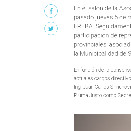
En el salón de la As
pasado jueves 5 de m
FREBA. Seguidamente,
participación de repr
provinciales, asocia
la Municipalidad de S
En función de lo consensu
actuales cargos directiv
Ing. Juan Carlos Simunov
Piuma Justo como Secret