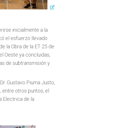
rirse inicialmente a la
có el esfuerzo llevado
de la Obra de la ET 25 de
el Oeste ya concluidas,
ras de subtransmisión y
l Dr. Gustavo Piuma Justo,
 entre otros puntos, el
 Electrica de la