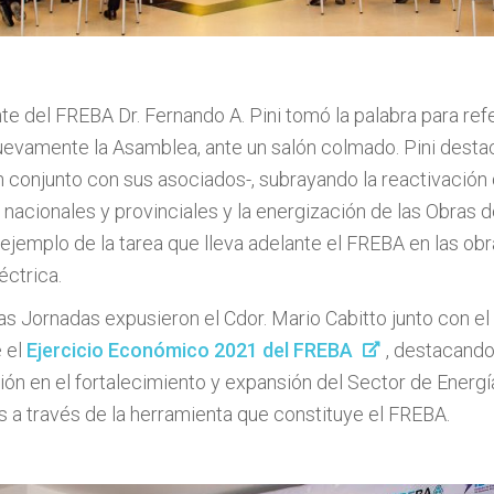
te del FREBA Dr. Fernando A. Pini tomó la palabra para refe
nuevamente la Asamblea, ante un salón colmado. Pini desta
 conjunto con sus asociados-, subrayando la reactivación 
nacionales y provinciales y la energización de las Obras d
ejemplo de la tarea que lleva adelante el FREBA en las ob
éctrica.
las Jornadas expusieron el Cdor. Mario Cabitto junto con e
 el
Ejercicio Económico 2021 del FREBA
, destacando,
n en el fortalecimiento y expansión del Sector de Energía
s a través de la herramienta que constituye el FREBA.