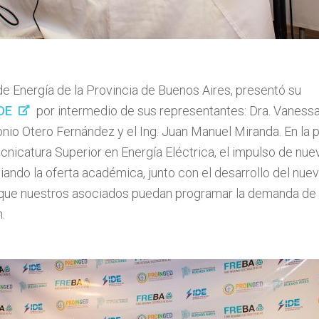
o de Energía de la Provincia de Buenos Aires, presentó su
IDE
por intermedio de sus representantes: Dra. Vanessa A
tonio Otero Fernández y el Ing. Juan Manuel Miranda. En la
Tecnicatura Superior en Energía Eléctrica, el impulso de nu
ando la oferta académica, junto con el desarrollo del nue
o que nuestros asociados puedan programar la demanda de 
.