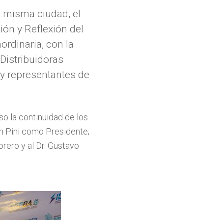
a misma ciudad, el
ón y Reflexión del
rdinaria, con la
 Distribuidoras
 y representantes de
o la continuidad de los
ín Pini como Presidente;
rero y al Dr. Gustavo