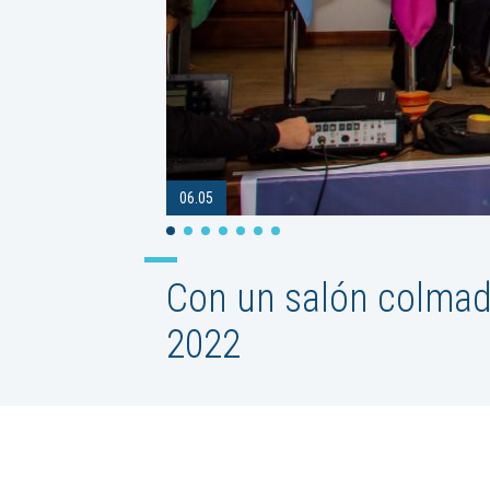
06.05
Con un salón colmad
2022