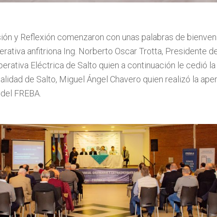
ión y Reflexión comenzaron con unas palabras de bienveni
rativa anfitriona Ing. Norberto Oscar Trotta, Presidente d
erativa Eléctrica de Salto quien a continuación le cedió la
lidad de Salto, Miguel Ángel Chavero quien realizó la ape
 del FREBA.