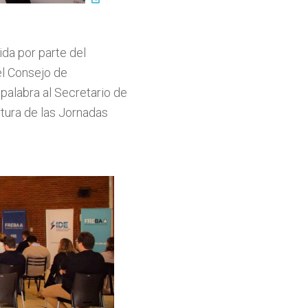
da por parte del
el Consejo de
 palabra al Secretario de
rtura de las Jornadas