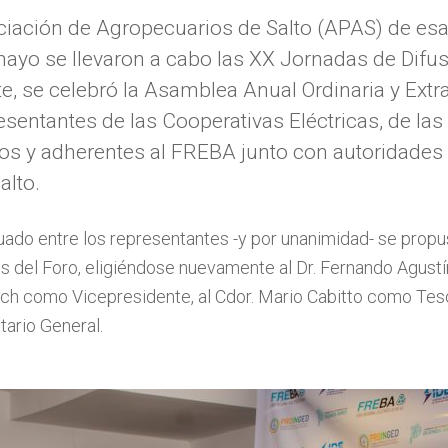
ociación de Agropecuarios de Salto (APAS) de es
ayo se llevaron a cabo las XX Jornadas de Difusi
 se celebró la Asamblea Anual Ordinaria y Extrao
esentantes de las Cooperativas Eléctricas, de las
dos y adherentes al FREBA junto con autoridades
alto.
ado entre los representantes -y por unanimidad- se propus
os del Foro, eligiéndose nuevamente al Dr. Fernando Agust
ich como Vicepresidente, al Cdor. Mario Cabitto como Teso
ario General.