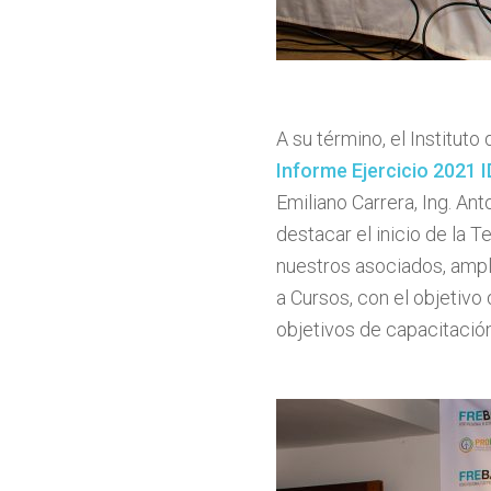
A su término, el Institut
Informe Ejercicio 2021 
Emiliano Carrera, Ing. An
destacar el inicio de la 
nuestros asociados, ampli
a Cursos, con el objetiv
objetivos de capacitación