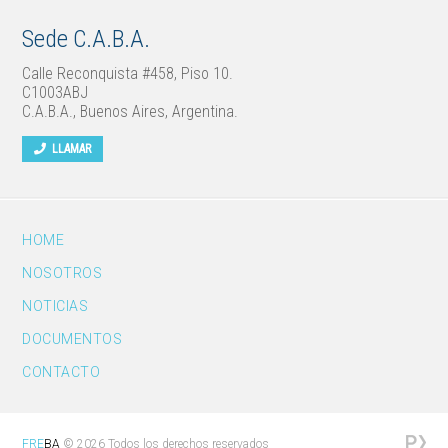
Sede C.A.B.A.
Calle Reconquista #458, Piso 10.
C1003ABJ
C.A.B.A., Buenos Aires, Argentina.
LLAMAR
HOME
NOSOTROS
NOTICIAS
DOCUMENTOS
CONTACTO
FRE
BA
© 2026 Todos los derechos reservados