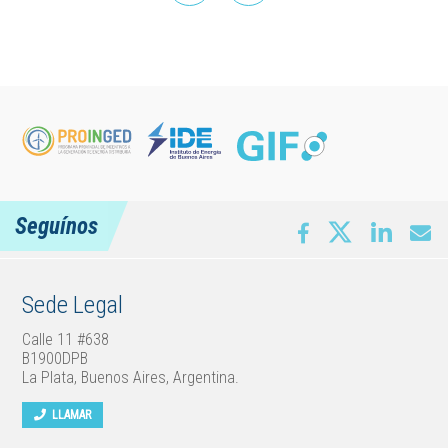
Seguínos
Sede Legal
Calle 11 #638
B1900DPB
La Plata, Buenos Aires, Argentina.
LLAMAR