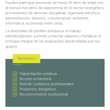
Pueden participar personas de hasta 45 años de edad con
al menos tres años de experiencia en el sector energético,
provenientes de diversas disciplinas: ingeniería eléctrica,
administración, derecho, comunicación, ambiente,
informática, economía, entre otras.
La diversidad de perfiles enriquece el trabajo
interdisciplinario, permite conectar saberes y fortalece el
enfoque integral de las propuestas desarrolladas por los
grupos.
Beneficios
Capacitación continua
Acceso a mentoría
Red de contactos profesionales
Proyectos disruptivos
Reconocimiento institucional