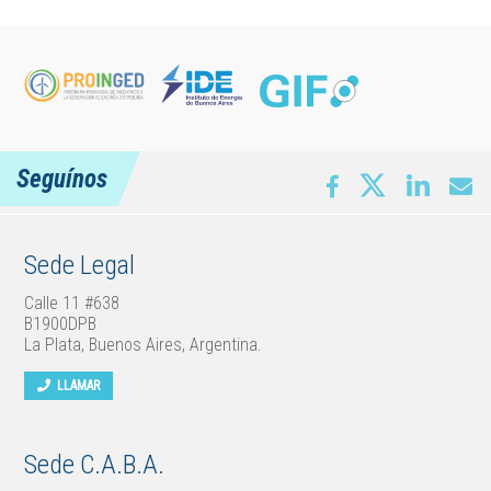
Seguínos
Sede Legal
Calle 11 #638
B1900DPB
La Plata, Buenos Aires, Argentina.
LLAMAR
Sede C.A.B.A.