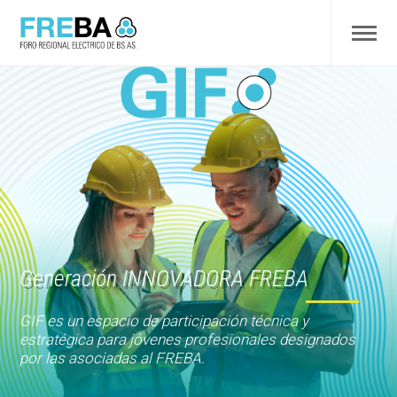
Generación INNOVADORA FREBA
GIF es un espacio de participación técnica y
estratégica para jóvenes profesionales designados
por las asociadas al FREBA.