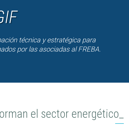
GIF
pación técnica y estratégica para
nados por las asociadas al FREBA.
orman el sector energético_