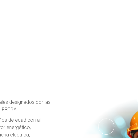
ales designados por las
al FREBA.
ños de edad con al
or energético,
ería eléctrica,