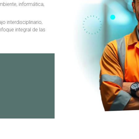
biente, informática,
o interdisciplinario,
foque integral de las