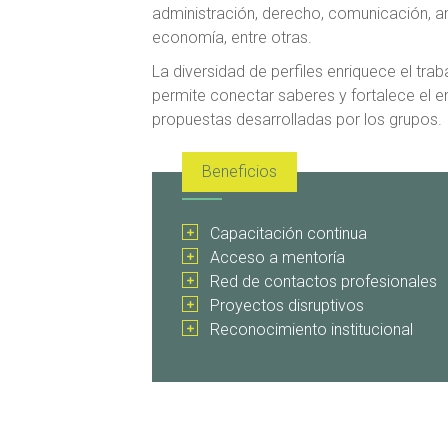
administración, derecho, comunicación, am
economía, entre otras.
La diversidad de perfiles enriquece el trabaj
permite conectar saberes y fortalece el en
propuestas desarrolladas por los grupos.
Beneficios
Capacitación continua
Acceso a mentoría
Red de contactos profesionales
Proyectos disruptivos
Reconocimiento institucional