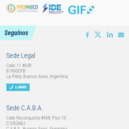
Seguínos
Sede Legal
Calle 11 #638
B1900DPB
La Plata, Buenos Aires, Argentina.
LLAMAR
Sede C.A.B.A.
Calle Reconquista #458, Piso 10.
C1003ABJ
C.A.B.A., Buenos Aires, Argentina.