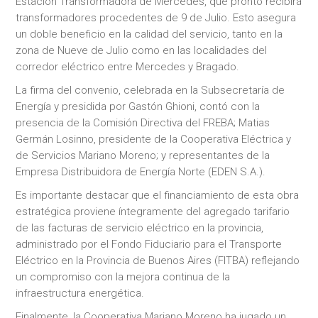
Estación Transformadora de Mercedes, que pronto recibirá
transformadores procedentes de 9 de Julio. Esto asegura
un doble beneficio en la calidad del servicio, tanto en la
zona de Nueve de Julio como en las localidades del
corredor eléctrico entre Mercedes y Bragado.
La firma del convenio, celebrada en la Subsecretaría de
Energía y presidida por Gastón Ghioni, contó con la
presencia de la Comisión Directiva del FREBA; Matias
Germán Losinno, presidente de la Cooperativa Eléctrica y
de Servicios Mariano Moreno; y representantes de la
Empresa Distribuidora de Energía Norte (EDEN S.A.).
Es importante destacar que el financiamiento de esta obra
estratégica proviene íntegramente del agregado tarifario
de las facturas de servicio eléctrico en la provincia,
administrado por el Fondo Fiduciario para el Transporte
Eléctrico en la Provincia de Buenos Aires (FITBA) reflejando
un compromiso con la mejora continua de la
infraestructura energética.
Finalmente, la Cooperativa Mariano Moreno ha jugado un