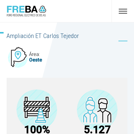
Ampliación ET Carlos Tejedor
Área:
Oeste
100%
5.127