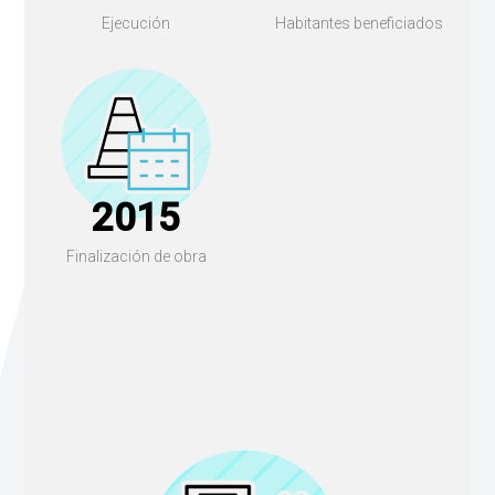
Ejecución
Habitantes beneficiados
2015
Finalización de obra