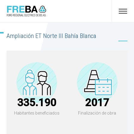
Ampliación ET Norte III Bahía Blanca
335.190
2017
Habitantes beneficiados
Finalización de obra