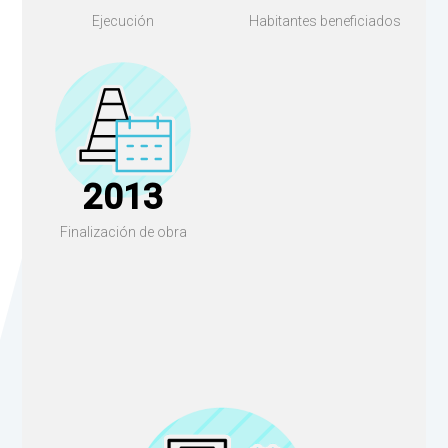
Ejecución
Habitantes beneficiados
2013
Finalización de obra