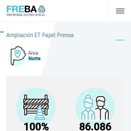
Ampliación ET Papel Prensa
Área:
Norte
100%
86.086