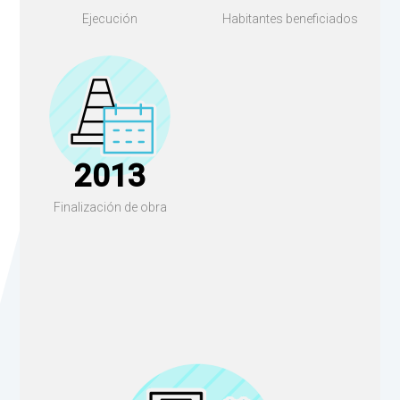
Ejecución
Habitantes beneficiados
2013
Finalización de obra