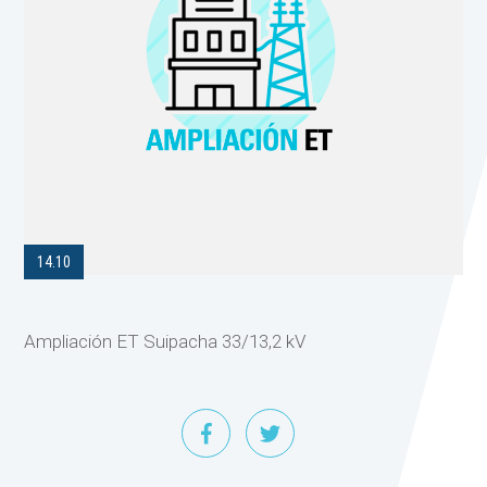
14.10
Ampliación ET Suipacha 33/13,2 kV