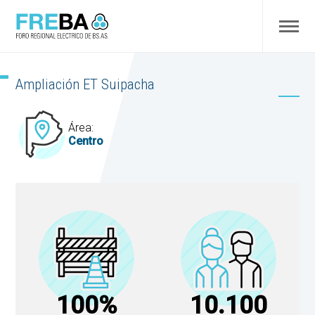
Ampliación ET Suipacha
Área:
Centro
100%
10.100