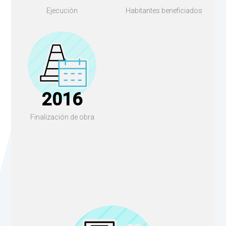
Ejecución
Habitantes beneficiados
2016
Finalización de obra