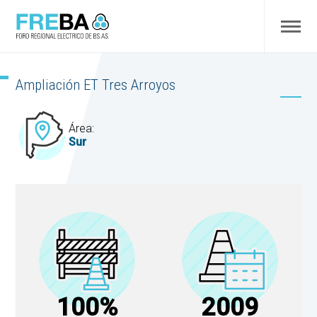
Ampliación ET Tres Arroyos
Área:
Sur
100%
2009