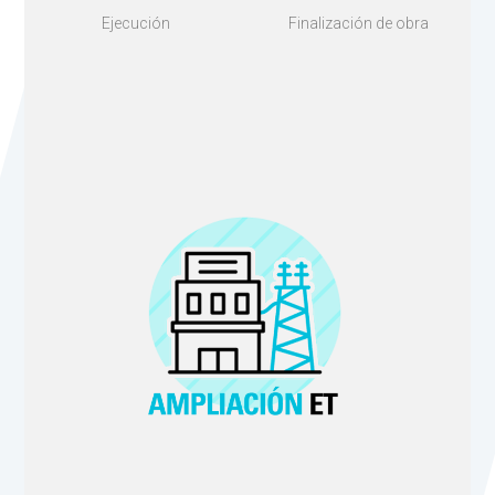
Ejecución
Finalización de obra