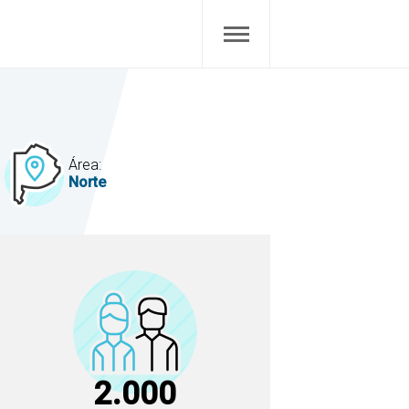
Área:
Norte
2.000