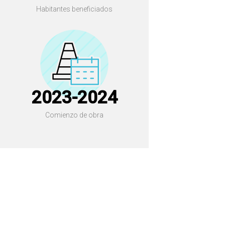
Habitantes beneficiados
2023-2024
Comienzo de obra