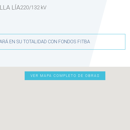
ILLA LÍA
220/132 kV
ARÁ EN SU TOTALIDAD CON FONDOS FITBA
VER MAPA COMPLETO DE OBRAS