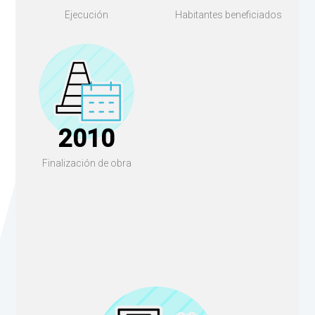
Ejecución
Habitantes beneficiados
2010
Finalización de obra