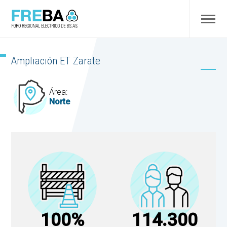
Ampliación ET Zarate
Área:
Norte
100%
114.300