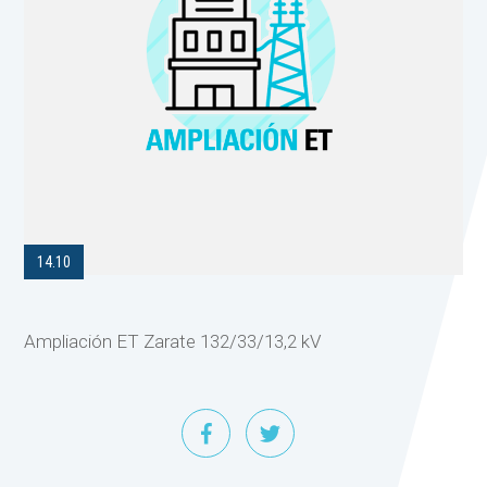
14.10
Ampliación ET Zarate 132/33/13,2 kV