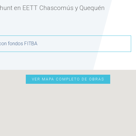
hunt en EETT Chascomús y Quequén
 con fondos FITBA
VER MAPA COMPLETO DE OBRAS