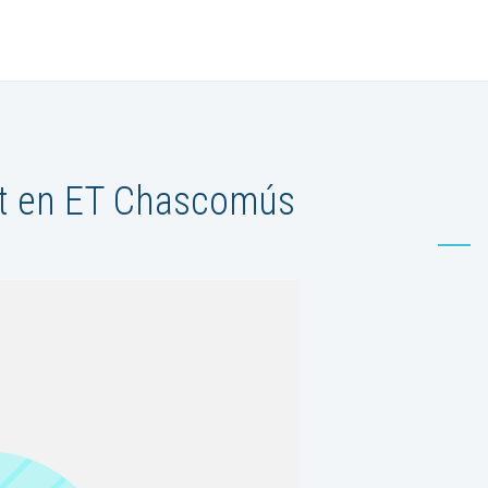
t en ET Chascomús