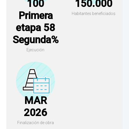
100
150.000
Primera
Habitantes beneficiados
etapa 58
Segunda%
Ejecución
MAR
2026
Finalización de obra