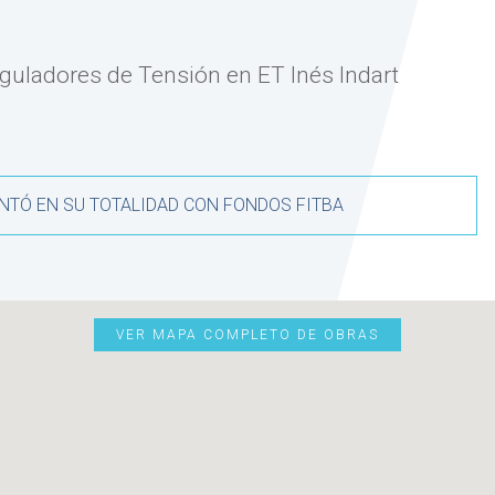
eguladores de Tensión en ET Inés Indart
NTÓ EN SU TOTALIDAD CON FONDOS FITBA
VER MAPA COMPLETO DE OBRAS