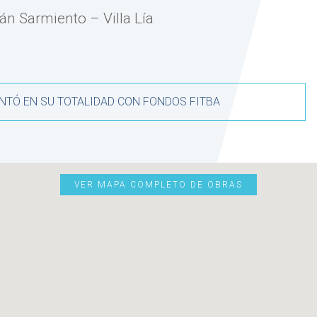
án Sarmiento – Villa Lía
NTÓ EN SU TOTALIDAD CON FONDOS FITBA
VER MAPA COMPLETO DE OBRAS