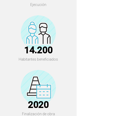
Ejecución
14.200
Habitantes beneficiados
2020
Finalización de obra