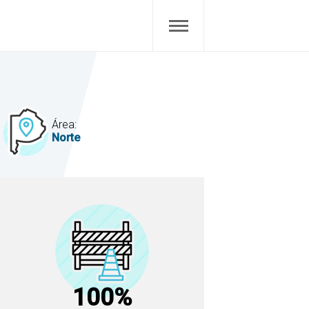
Área:
Norte
100%