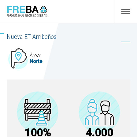
Nueva ET Arribeños
Área:
Norte
100%
4.000