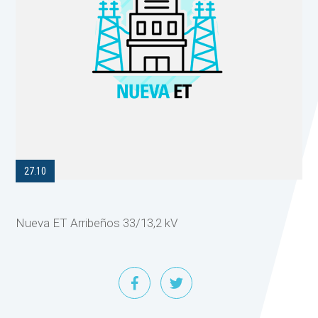
27.10
Nueva ET Arribeños 33/13,2 kV