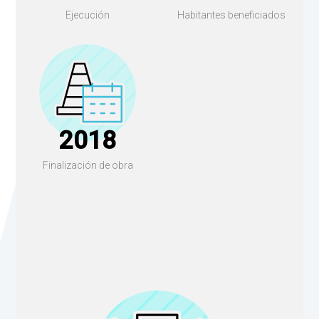
Ejecución
Habitantes beneficiados
2018
Finalización de obra