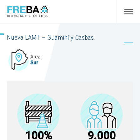
Nueva LAMT – Guaminí y Casbas
Área:
Sur
100%
9.000