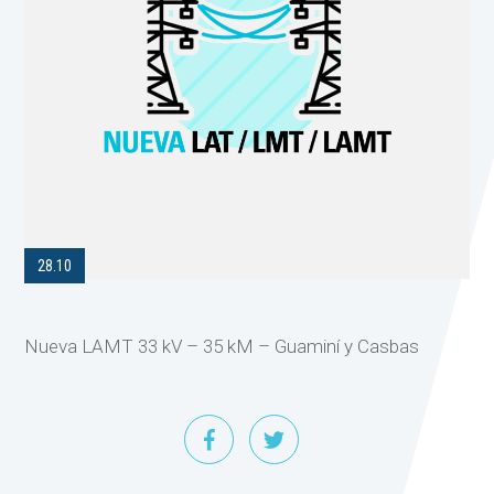
28.10
Nueva LAMT 33 kV – 35 kM – Guaminí y Casbas