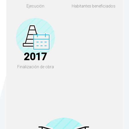
Ejecución
Habitantes beneficiados
2017
Finalización de obra