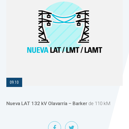
09.10
Nueva LAT 132 kV Olavarría – Barker
de 110 kM