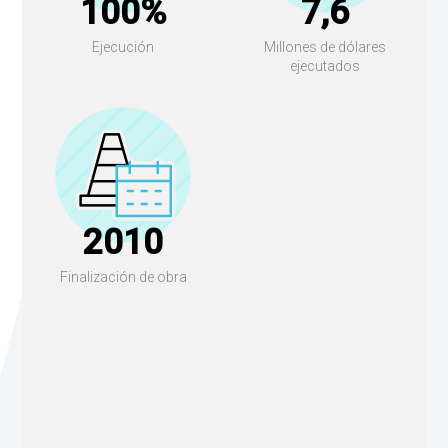
100%
7,6
Ejecución
Millones de dólares
ejecutados
2010
Finalización de obra