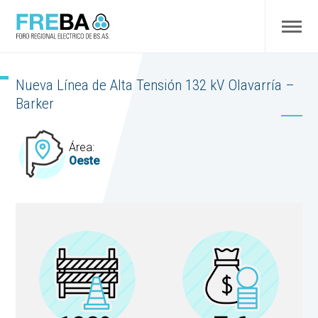
Nueva Línea de Alta Tensión 132 kV Olavarría –
Barker
Área:
Oeste