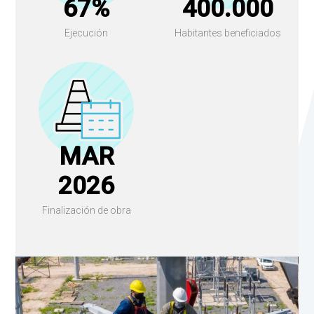
67%
400.000
Ejecución
Habitantes beneficiados
MAR
2026
Finalización de obra