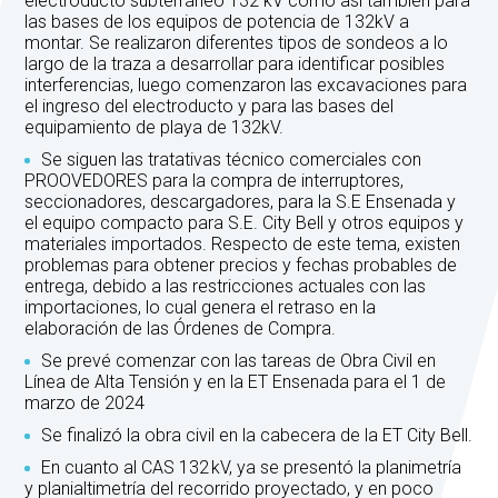
electroducto subterráneo 132 kV como así también para
las bases de los equipos de potencia de 132kV a
montar. Se realizaron diferentes tipos de sondeos a lo
largo de la traza a desarrollar para identificar posibles
interferencias, luego comenzaron las excavaciones para
el ingreso del electroducto y para las bases del
equipamiento de playa de 132kV.
Se siguen las tratativas técnico comerciales con
PROOVEDORES para la compra de interruptores,
seccionadores, descargadores, para la S.E Ensenada y
el equipo compacto para S.E. City Bell y otros equipos y
materiales importados. Respecto de este tema, existen
problemas para obtener precios y fechas probables de
entrega, debido a las restricciones actuales con las
importaciones, lo cual genera el retraso en la
elaboración de las Órdenes de Compra.
Se prevé comenzar con las tareas de Obra Civil en
Línea de Alta Tensión y en la ET Ensenada para el 1 de
marzo de 2024
Se finalizó la obra civil en la cabecera de la ET City Bell.
En cuanto al CAS 132 kV, ya se presentó la planimetría
y planialtimetría del recorrido proyectado, y en poco