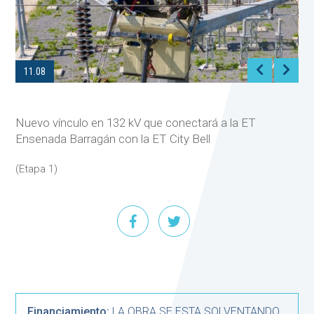
11.08
Nuevo vínculo en 132 kV que conectará a la ET
Ensenada Barragán con la ET City Bell
(Etapa 1)
Financiamiento:
LA OBRA SE ESTA SOLVENTANDO