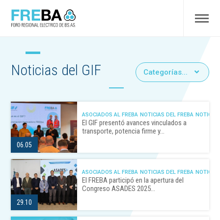
Noticias del GIF
Categorías...
ASOCIADOS AL FREBA
NOTICIAS DEL FREBA
NOTICIAS
El GIF presentó avances vinculados a
transporte, potencia firme y…
06.05
ASOCIADOS AL FREBA
NOTICIAS DEL FREBA
NOTICIAS
El FREBA participó en la apertura del
Congreso ASADES 2025…
29.10