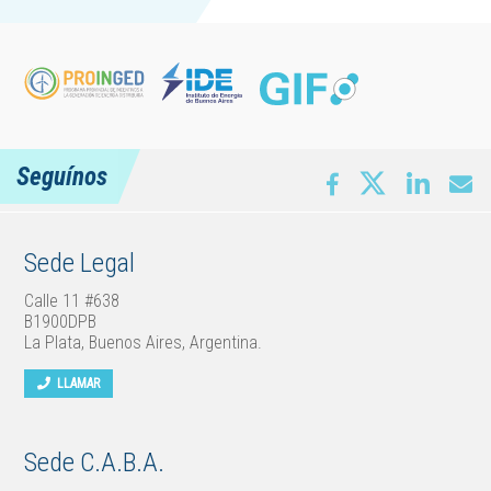
Seguínos
Sede Legal
Calle 11 #638
B1900DPB
La Plata, Buenos Aires, Argentina.
LLAMAR
Sede C.A.B.A.